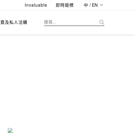
Invaluable
即時競標
中 / EN
拍賣及私人洽購