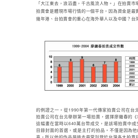
「大江東去，浪滔盡，千古風流人物。」在拍賣市
拍賣會是體現市場行情的一個平台，因為資金是最
幾年港、台拍賣會的重心在海外華人以及中國？台
的例證之一。從1990年第一代傳家拍賣公司在台
拍賣公司在台北舉辦第一場拍賣，選擇廖繼春的《
這幅畫在當時以640萬台幣成交，是該場拍賣中
目錄封面的首選，或是主打的拍品。不僅是因為他
喜，所以他的作品是過去最常刊登於台灣各大拍賣