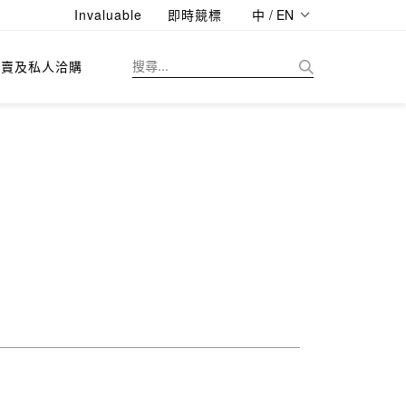
Invaluable
即時競標
中 / EN
拍賣及私人洽購