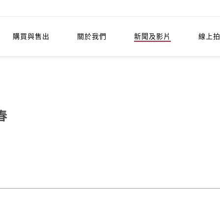
購買與售出
關於我們
新聞及影片
線上
春