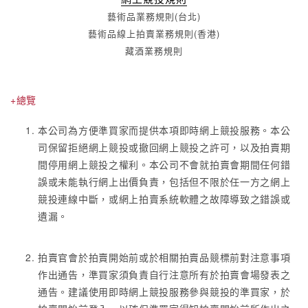
藝術品業務規則(台北)
藝術品線上拍賣業務規則(香港)
藏酒業務規則
+總覽
本公司為方便準買家而提供本項即時網上競投服務。本公
司保留拒絕網上競投或撤回網上競投之許可，以及拍賣期
間停用網上競投之權利。本公司不會就拍賣會期間任何錯
誤或未能執行網上出價負責，包括但不限於任一方之網上
競投連線中斷，或網上拍賣系統軟體之故障導致之錯誤或
遺漏。
拍賣官會於拍賣開始前或於相關拍賣品競標前對注意事項
作出通告，準買家須負責自行注意所有於拍賣會場發表之
通告。建議使用即時網上競投服務參與競投的準買家，於