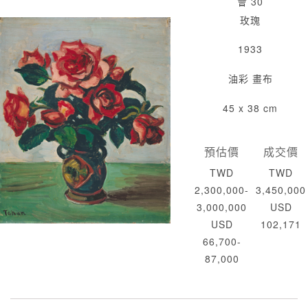
會 30
玫瑰
1933
油彩 畫布
45 x 38 cm
預估價
成交價
TWD
TWD
2,300,000-
3,450,000
3,000,000
USD
USD
102,171
66,700-
87,000