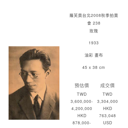
羅芙奧台北2008秋季拍賣
會 238
玫瑰
1933
油彩 畫布
45 x 38 cm
預估價
成交價
TWD
TWD
3,600,000-
3,304,000
4,200,000
HKD
HKD
763,048
878,000-
USD