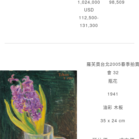
1,024,000
98,509
USD
112,500-
131,300
羅芙奧台北2005春季拍
會 32
瓶花
1941
油彩 木板
35 x 24 cm