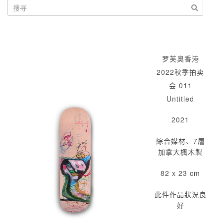
罗芙奥香港
2022秋季拍卖
会 011
Untitled
2021
綜合媒材、7層
加拿大楓木製
82 x 23 cm
此件作品狀況良
好