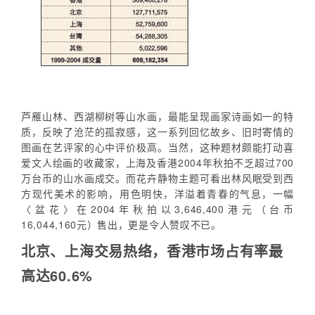
芦雁山林、西湖柳树等山水画，最能呈现画家诗画如一的特
质，反映了沧茫的孤寂感，这一系列回忆故乡、旧时寄情的
图画在艺评家的心中评价极高。当然，这种题材颇能打动喜
爱文人绘画的收藏家，上海及香港2004年秋拍不乏超过700
万台币的山水画成交。而花卉静物主题可看出林风眠受到西
方现代美术的影响，用色明快，洋溢着青春的气息，一幅
〈盆花〉在2004年秋拍以3,646,400港元（台币
16,044,160元）售出，更是令人赞叹不已。
北京、上海交易热络，香港市场占有率最
高达60.6%