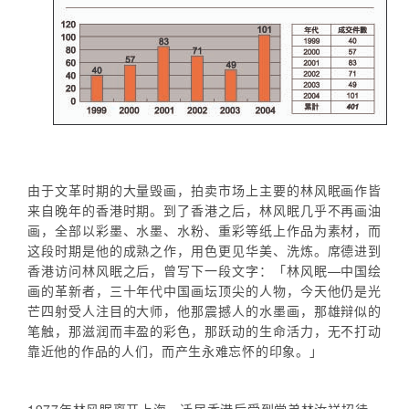
由于文革时期的大量毁画，拍卖市场上主要的林风眠画作皆
来自晚年的香港时期。到了香港之后，林风眠几乎不再画油
画，全部以彩墨、水墨、水粉、重彩等纸上作品为素材，而
这段时期是他的成熟之作，用色更见华美、洗炼。席德进到
香港访问林风眠之后，曾写下一段文字：「林风眠—中国绘
画的革新者，三十年代中国画坛顶尖的人物，今天他仍是光
芒四射受人注目的大师，他那震撼人的水墨画，那雄辩似的
笔触，那滋润而丰盈的彩色，那跃动的生命活力，无不打动
靠近他的作品的人们，而产生永难忘怀的印象。」