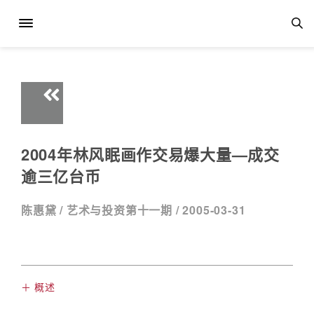
2004年林风眠画作交易爆大量—成交
逾三亿台币
陈惠黛 /
艺术与投资第十一期 /
2005-03-31
＋ 概述