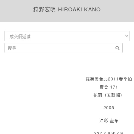
狩野宏明 HIROAKI KANO
羅芙奧台北2011春季拍
賣會 171
花園（五聯幅）
2005
油彩 畫布
227 x 650 cm