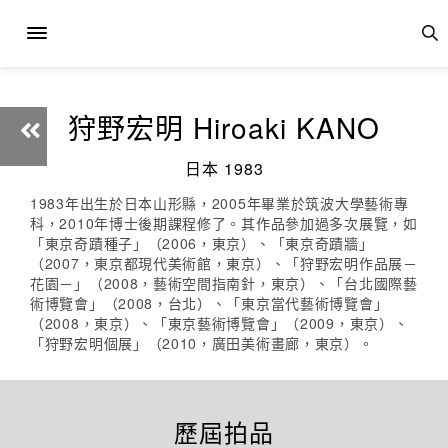
狩野宏明 Hiroaki KANO
日本 1983
1983年出生於日本山形縣，2005年畢業於筑波大學藝術專
科，2010年博士後期課程修了。其作品參加過多次展覽，如
「東京奇蹟種子」（2006，東京）、「東京奇蹟牆」
（2007，東京都現代美術館，東京）、「狩野宏明作品展－
花園－」（2008，藝術空間指南針，東京）、「台北國際藝
術博覽會」（2008，台北）、「東京當代藝術博覽會」
（2008，東京）、「東京藝術博覽會」（2009，東京）、
「狩野宏明個展」（2010，廣田美術畫廊，東京）。
歷屆拍品