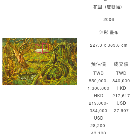
花園（雙聯幅）
2006
油彩 畫布
227.3 x 363.6 cm
預估價
成交價
TWD
TWD
850,000-
840,000
1,300,000
HKD
HKD
217,617
219,000-
USD
334,000
27,907
USD
28,200-
43,100