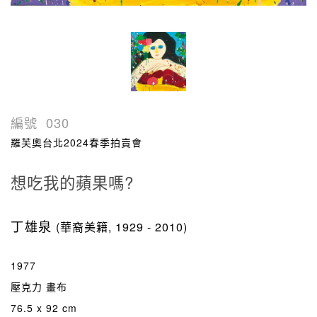
編號
030
羅芙奧台北2024春季拍賣會
想吃我的蘋果嗎?
丁雄泉
(華裔美籍, 1929 - 2010)
1977
壓克力 畫布
76.5 x 92 cm