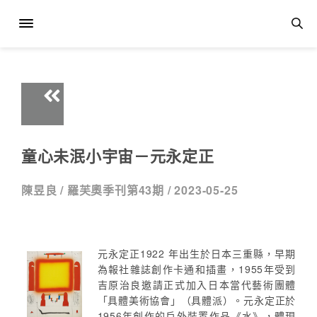
童心未泯小宇宙－元永定正
陳昱良 /
羅芙奧季刊第43期 /
2023-05-25
元永定正1922 年出生於日本三重縣，早期
為報社雜誌創作卡通和插畫，1955年受到
吉原治良邀請正式加入日本當代藝術團體
「具體美術協會」（具體派）。元永定正於
1956年創作的戶外裝置作品《水》，體現