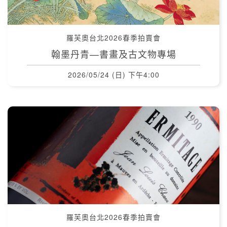
羅芙奧台北2026春季拍賣會
翰墨丹青—書畫及古文物專場
2026/05/24 (日) 下午4:00
羅芙奧台北2026春季拍賣會