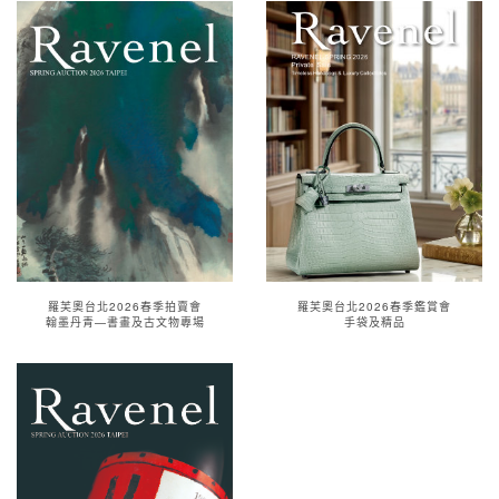
羅芙奧台北2026春季拍賣會
羅芙奧台北2026春季鑑賞會
翰墨丹青—書畫及古文物專場
手袋及精品