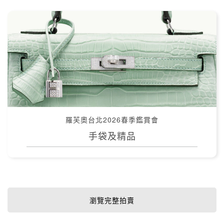
羅芙奧台北2026春季鑑賞會
手袋及精品
瀏覽完整拍賣