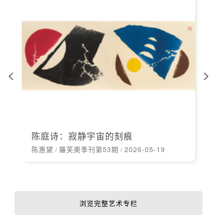
陈庭诗：寂静宇宙的刻痕
陈惠黛
羅芙奧季刊第53期
2026-05-19
/
/
浏览完整艺术专栏