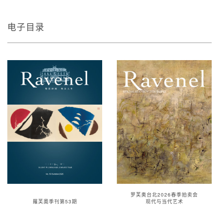
电子目录
罗芙奥台北2026春季拍卖会
羅芙奧季刊第53期
现代与当代艺术