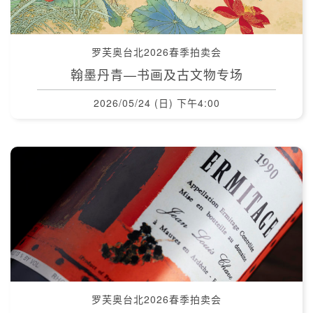
罗芙奥台北2026春季拍卖会
翰墨丹青—书画及古文物专场
2026/05/24 (日) 下午4:00
罗芙奥台北2026春季拍卖会