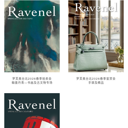
罗芙奥台北2026春季拍卖会
罗芙奥台北2026春季鉴赏会
翰墨丹青—书画及古文物专场
手袋及精品